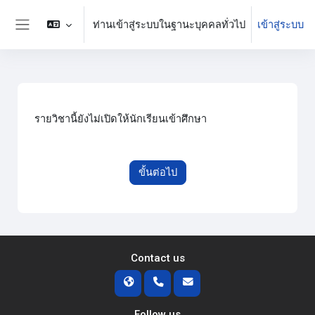
ข้ามไปที่เนื้อหาหลัก
ท่านเข้าสู่ระบบในฐานะบุคคลทั่วไป
เข้าสู่ระบบ
Side panel
รายวิชานี้ยังไม่เปิดให้นักเรียนเข้าศึกษา
ขั้นต่อไป
Contact us
Follow us