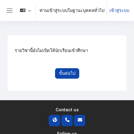
ข้ามไปที่เนื้อหาหลัก
ท่านเข้าสู่ระบบในฐานะบุคคลทั่วไป
เข้าสู่ระบบ
Side panel
รายวิชานี้ยังไม่เปิดให้นักเรียนเข้าศึกษา
ขั้นต่อไป
Contact us
Follow us